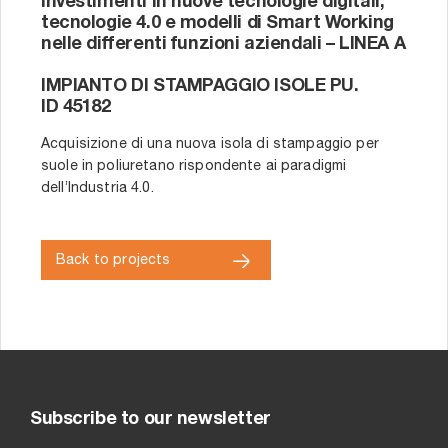
Investimenti in nuove tecnologie digitali,
tecnologie 4.0 e modelli di Smart Working
nelle differenti funzioni aziendali – LINEA A
IMPIANTO DI STAMPAGGIO ISOLE PU.
ID 45182
Acquisizione di una nuova isola di stampaggio per
suole in poliuretano rispondente ai paradigmi
dell’Industria 4.0.
Back to projects
Subscribe to our newsletter