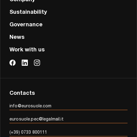
Company
Sustainability
Governance
News
Work with us
Contacts
info@eurosuole.com
eurosuole.pec@legalmail.it
(+39) 0733 800111