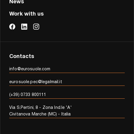
News
Work with us
Contacts
info@eurosuole.com
eurosuole.pec@legalmail.it
(+39) 0733 800111
Via S.Pertini, 8 - Zona Ind.le 'A'
Civitanova Marche (MC) - Italia