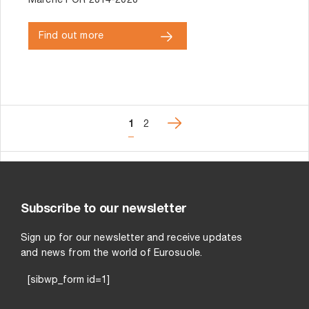
Marche POR 2014-2020
Find out more
1
2
Subscribe to our newsletter
Sign up for our newsletter and receive updates
and news from the world of Eurosuole.
[sibwp_form id=1]