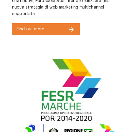
distributivi, Eurosuole Spa intende realizzare una
nuova strategia di web marketing multichannel
supportata …
Find out more