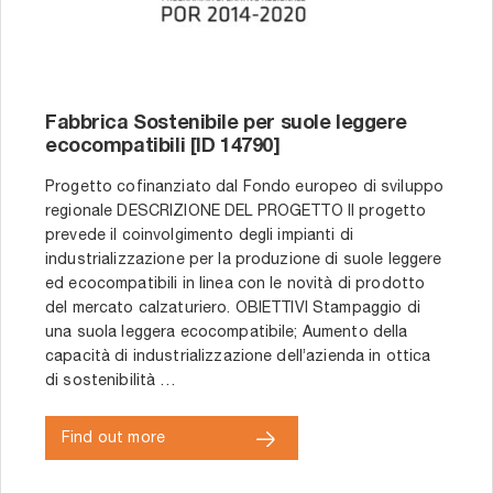
Fabbrica Sostenibile per suole leggere
ecocompatibili [ID 14790]
Progetto cofinanziato dal Fondo europeo di sviluppo
regionale DESCRIZIONE DEL PROGETTO Il progetto
prevede il coinvolgimento degli impianti di
industrializzazione per la produzione di suole leggere
ed ecocompatibili in linea con le novità di prodotto
del mercato calzaturiero. OBIETTIVI Stampaggio di
una suola leggera ecocompatibile; Aumento della
capacità di industrializzazione dell’azienda in ottica
di sostenibilità …
Find out more