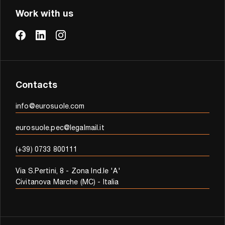
Work with us
Contacts
info@eurosuole.com
eurosuole.pec@legalmail.it
(+39) 0733 800111
Via S.Pertini, 8 - Zona Ind.le 'A'
Civitanova Marche (MC) - Italia