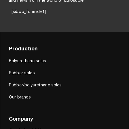
and news from the world of Eurosuole.
[sibwp_form id=1]
Production
Polyurethane soles
Rubber soles
Rubber/polyurethane soles
Our brands
Company