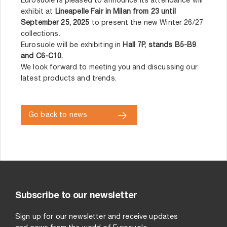
Eurosuole is pleased to announce its attendance will
exhibit at
Lineapelle Fair in Milan from 23 until
September 25, 2025
to present the new Winter 26/27
collections.
Eurosuole will be exhibiting in
Hall 7P, stands B5-B9
and C6-C10.
We look forward to meeting you and discussing our
latest products and trends.
Go back to news
Subscribe to our newsletter
Sign up for our newsletter and receive updates