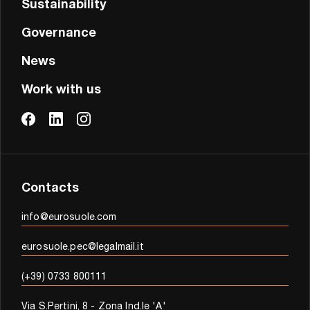
Sustainability
Governance
News
Work with us
Contacts
info@eurosuole.com
eurosuole.pec@legalmail.it
(+39) 0733 800111
Via S.Pertini, 8 - Zona Ind.le 'A'