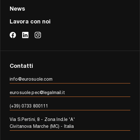
News
Lavora con noi
Contatti
info@eurosuole.com
eurosuole.pec@legalmail.it
(+39) 0733 800111
Via S.Pertini, 8 - Zona Ind.le 'A'
Civitanova Marche (MC) - Italia