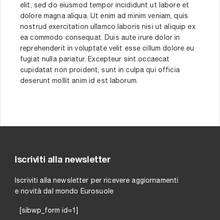
elit, sed do eiusmod tempor incididunt ut labore et
dolore magna aliqua. Ut enim ad minim veniam, quis
nostrud exercitation ullamco laboris nisi ut aliquip ex
ea commodo consequat. Duis aute irure dolor in
reprehenderit in voluptate velit esse cillum dolore eu
fugiat nulla pariatur. Excepteur sint occaecat
cupidatat non proident, sunt in culpa qui officia
deserunt mollit anim id est laborum.
Iscriviti alla newsletter
Iscriviti alla newsletter per ricevere aggiornamenti
e novità dal mondo Eurosuole
[sibwp_form id=1]