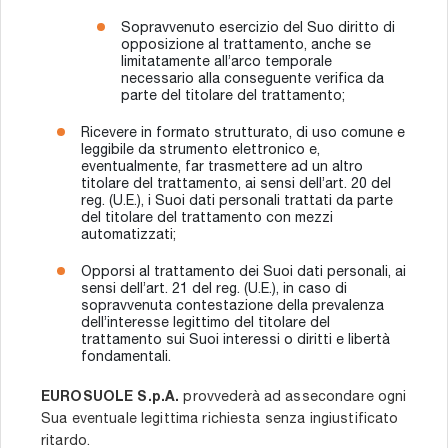
Sopravvenuto esercizio del Suo diritto di
opposizione al trattamento, anche se
limitatamente all’arco temporale
necessario alla conseguente verifica da
parte del titolare del trattamento;
Ricevere in formato strutturato, di uso comune e
leggibile da strumento elettronico e,
eventualmente, far trasmettere ad un altro
titolare del trattamento, ai sensi dell’art. 20 del
reg. (U.E.), i Suoi dati personali trattati da parte
del titolare del trattamento con mezzi
automatizzati;
Opporsi al trattamento dei Suoi dati personali, ai
sensi dell’art. 21 del reg. (U.E.), in caso di
sopravvenuta contestazione della prevalenza
dell’interesse legittimo del titolare del
trattamento sui Suoi interessi o diritti e libertà
fondamentali.
EUROSUOLE S.p.A.
provvederà ad assecondare ogni
Sua eventuale legittima richiesta senza ingiustificato
ritardo.