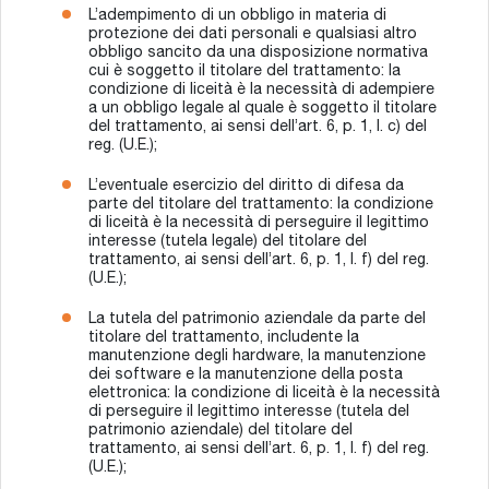
L’adempimento di un obbligo in materia di
protezione dei dati personali e qualsiasi altro
obbligo sancito da una disposizione normativa
cui è soggetto il titolare del trattamento: la
condizione di liceità è la necessità di adempiere
a un obbligo legale al quale è soggetto il titolare
del trattamento, ai sensi dell’art. 6, p. 1, l. c) del
reg. (U.E.);
L’eventuale esercizio del diritto di difesa da
parte del titolare del trattamento: la condizione
di liceità è la necessità di perseguire il legittimo
interesse (tutela legale) del titolare del
trattamento, ai sensi dell’art. 6, p. 1, l. f) del reg.
(U.E.);
La tutela del patrimonio aziendale da parte del
titolare del trattamento, includente la
manutenzione degli hardware, la manutenzione
dei software e la manutenzione della posta
elettronica: la condizione di liceità è la necessità
di perseguire il legittimo interesse (tutela del
patrimonio aziendale) del titolare del
trattamento, ai sensi dell’art. 6, p. 1, l. f) del reg.
(U.E.);