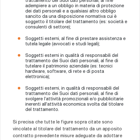
trattamento dei Suoi dati personali, al fine
adempiere a un obbligo in materia di protezione
dei dati personali e a qualsiasi altro obbligo
sancito da una disposizione normativa cui è
soggetto il titolare del trattamento (es: società e
consulenti di settore);
Soggetti esterni, al fine di prestare assistenza e
tutela legale (avvocati e studi legali);
Soggetti esterni in qualità di responsabili del
trattamento dei Suoi dati personali, al fine di
tutelare il patrimonio aziendale (es: tecnici
hardware, software, di rete e di posta
elettronica);
Soggetti esterni, in qualità di responsabili del
trattamento dei Suoi dati personali, al fine di
svolgere l’attività promozionali e/o pubblicitarie
inerenti all’attività economica svolta dal titolare
del trattamento.
Si precisa che tutte le figure sopra citate sono
vincolate al titolare del trattamento da un apposito
contratto prevedente misure adeguate da adottare