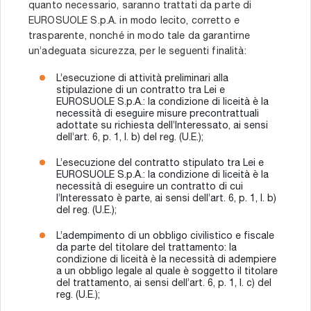
quanto necessario, saranno trattati da parte di
EUROSUOLE S.p.A. in modo lecito, corretto e
trasparente, nonché in modo tale da garantirne
un’adeguata sicurezza, per le seguenti finalità:
L’esecuzione di attività preliminari alla
stipulazione di un contratto tra Lei e
EUROSUOLE S.p.A.: la condizione di liceità è la
necessità di eseguire misure precontrattuali
adottate su richiesta dell’Interessato, ai sensi
dell’art. 6, p. 1, l. b) del reg. (U.E.);
L’esecuzione del contratto stipulato tra Lei e
EUROSUOLE S.p.A.: la condizione di liceità è la
necessità di eseguire un contratto di cui
l’Interessato è parte, ai sensi dell’art. 6, p. 1, l. b)
del reg. (U.E.);
L’adempimento di un obbligo civilistico e fiscale
da parte del titolare del trattamento: la
condizione di liceità è la necessità di adempiere
a un obbligo legale al quale è soggetto il titolare
del trattamento, ai sensi dell’art. 6, p. 1, l. c) del
reg. (U.E.);