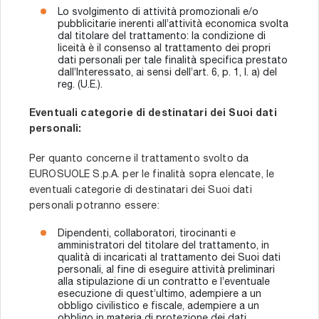
Lo svolgimento di attività promozionali e/o
pubblicitarie inerenti all’attività economica svolta
dal titolare del trattamento: la condizione di
liceità è il consenso al trattamento dei propri
dati personali per tale finalità specifica prestato
dall’Interessato, ai sensi dell’art. 6, p. 1, l. a) del
reg. (U.E.).
Eventuali categorie di destinatari dei Suoi dati
personali:
Per quanto concerne il trattamento svolto da
EUROSUOLE S.p.A. per le finalità sopra elencate, le
eventuali categorie di destinatari dei Suoi dati
personali potranno essere:
Dipendenti, collaboratori, tirocinanti e
amministratori del titolare del trattamento, in
qualità di incaricati al trattamento dei Suoi dati
personali, al fine di eseguire attività preliminari
alla stipulazione di un contratto e l’eventuale
esecuzione di quest’ultimo, adempiere a un
obbligo civilistico e fiscale, adempiere a un