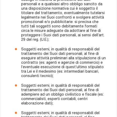
obbligo in materia di protezione dei dati
personali e a qualsiasi altro obbligo sancito da
una disposizione normativa cui è soggetto il
titolare del trattamento, eventualmente tutelarsi
legalmente nei Suoi confronti e svolgere attività
promozionali e/o pubblicitarie: si precisa che
tutti tali soggetti sono debitamente formati
circa le misure adeguate da adottare al fine di
proteggere i Suoi dati personali, ai sensi dell’art.
29 del reg. (U.E.);
Soggetti esterni, in qualità di responsabili del
trattamento dei Suoi dati personali, al fine di
eseguire attività preliminari alla stipulazione di un
contratto (es: agenti e agenzie di commercio) e
l’eventuale esecuzione di quest’ultimo stipulato
tra Lei e il medesimo (es: intermediari bancari,
consulenti tecnici);
Soggetti esterni, in qualità di responsabili del
trattamento dei Suoi dati personali, al fine di
adempiere ad un obbligo civilistico e fiscale (es:
commercialisti, esperti contabili, centri
elaborazione dati);
Soggetti esterni, in qualità di responsabili del