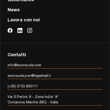
Governance
News
Lavora con noi
Contatti
info@eurosuole.com
eurosuole.pec@legalmail.it
(+39) 0733 800111
Via S.Pertini, 8 - Zona Ind.le 'A'
Civitanova Marche (MC) - Italia