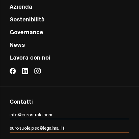
Azienda
Sostenibilità
Governance
News
Lavora con noi
Contatti
info@eurosuole.com
eurosuole.pec@legalmail.it