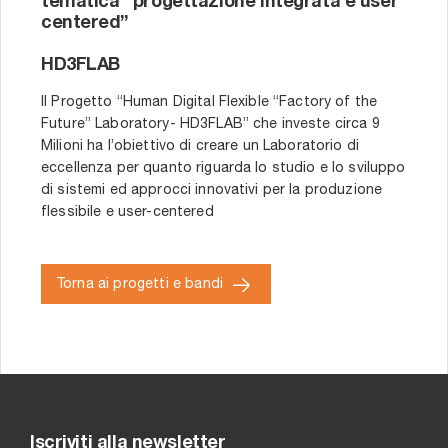
tematica “progettazione integrata e user
centered”
HD3FLAB
Il Progetto “Human Digital Flexible “Factory of the
Future” Laboratory- HD3FLAB” che investe circa 9
Milioni ha l’obiettivo di creare un Laboratorio di
eccellenza per quanto riguarda lo studio e lo sviluppo
di sistemi ed approcci innovativi per la produzione
flessibile e user-centered
Torna ai progetti e bandi
Iscriviti alla newsletter