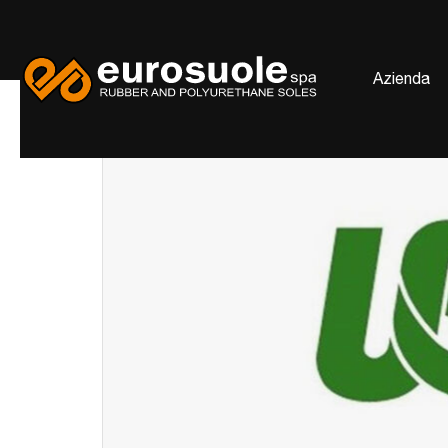
(c
Azienda