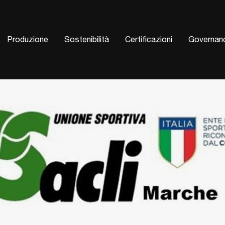
urrent)
Produzione
Sostenibilità
Certificazioni
Governan