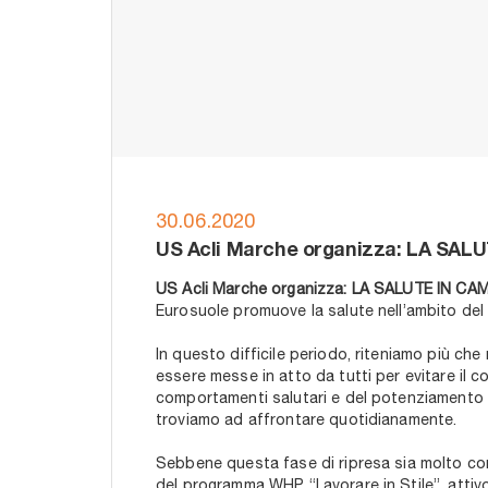
30.06.2020
US Acli Marche organizza: LA SAL
US Acli Marche organizza: LA SALUTE IN C
Eurosuole promuove la salute nell’ambito de
In questo difficile periodo, riteniamo più c
essere messe in atto da tutti per evitare il
comportamenti salutari e del potenziamento de
troviamo ad affrontare quotidianamente.
Sebbene questa fase di ripresa sia molto comp
del programma WHP “Lavorare in Stile”, attiv