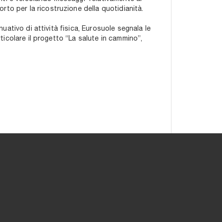
to per la ricostruzione della quotidianità.
nuativo di attività fisica, Eurosuole segnala le
rticolare il progetto “La salute in cammino”,