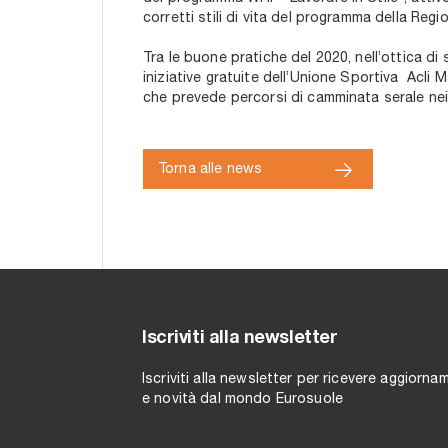
corretti stili di vita del programma della Re
Tra le buone pratiche del 2020, nell’ottica di 
iniziative gratuite dell’Unione Sportiva Acli M
che prevede percorsi di camminata serale nei 
Torna alle news
Iscriviti alla newsletter
Iscriviti alla newsletter per ricevere aggiorna
e novità dal mondo Eurosuole