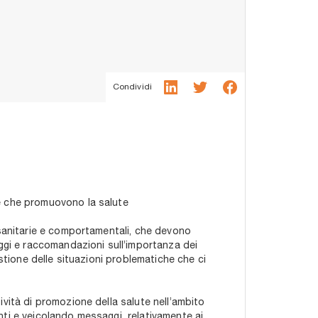
Condividi
e che promuovono la salute
-sanitarie e comportamentali, che devono
aggi e raccomandazioni sull’importanza dei
stione delle situazioni problematiche che ci
vità di promozione della salute nell’ambito
nti e veicolando messaggi relativamente ai