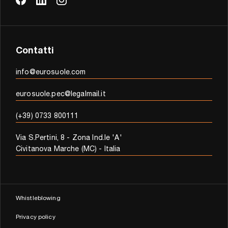
Contatti
info@eurosuole.com
eurosuole.pec@legalmail.it
(+39) 0733 800111
Via S.Pertini, 8 - Zona Ind.le 'A'
Civitanova Marche (MC) - Italia
Whistleblowing
Privacy policy