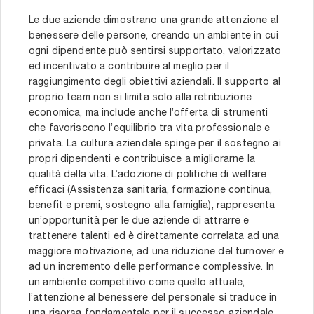
Le due aziende dimostrano una grande attenzione al
benessere delle persone, creando un ambiente in cui
ogni dipendente può sentirsi supportato, valorizzato
ed incentivato a contribuire al meglio per il
raggiungimento degli obiettivi aziendali. Il supporto al
proprio team non si limita solo alla retribuzione
economica, ma include anche l’offerta di strumenti
che favoriscono l’equilibrio tra vita professionale e
privata. La cultura aziendale spinge per il sostegno ai
propri dipendenti e contribuisce a migliorarne la
qualità della vita. L’adozione di politiche di welfare
efficaci (Assistenza sanitaria, formazione continua,
benefit e premi, sostegno alla famiglia), rappresenta
un’opportunità per le due aziende di attrarre e
trattenere talenti ed è direttamente correlata ad una
maggiore motivazione, ad una riduzione del turnover e
ad un incremento delle performance complessive. In
un ambiente competitivo come quello attuale,
l’attenzione al benessere del personale si traduce in